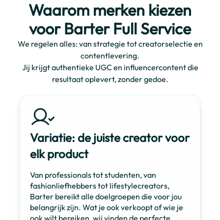
Waarom merken kiezen
voor Barter Full Service
We regelen alles: van strategie tot creatorselectie en
contentlevering.
Jij krijgt authentieke UGC en influencercontent die
resultaat oplevert, zonder gedoe.
Variatie: de juiste creator voor
elk product
Van professionals tot studenten, van
fashionliefhebbers tot lifestylecreators,
Barter bereikt alle doelgroepen die voor jou
belangrijk zijn. Wat je ook verkoopt of wie je
ook wilt bereiken, wij vinden de perfecte