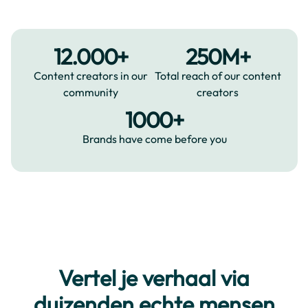
12.000+
250M+
Content creators in our
Total reach of our content
community
creators
1000+
Brands have come before you
Vertel je verhaal via
duizenden echte mensen