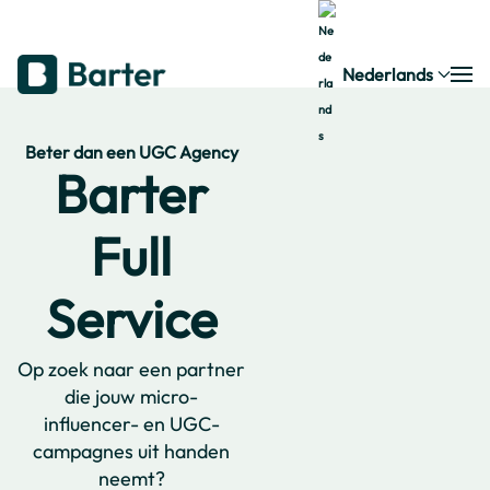
Nederlands
Beter dan een UGC Agency
Barter
Full
Service
Op zoek naar een partner
die jouw micro-
influencer- en UGC-
campagnes uit handen
neemt?