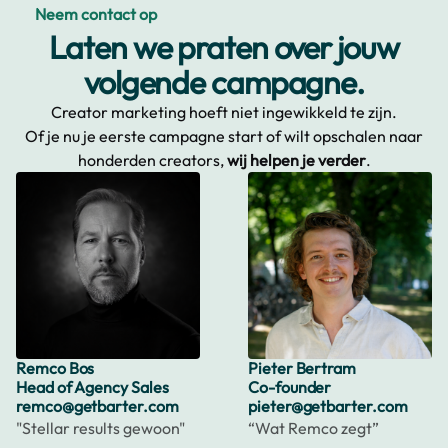
Neem contact op
Laten we praten over jouw
volgende campagne.
Creator marketing hoeft niet ingewikkeld te zijn.
Of je nu je eerste campagne start of wilt opschalen naar
honderden creators,
wij helpen je verder
.
Remco Bos
Pieter Bertram
Head of Agency Sales
Co-founder
remco@getbarter.com
pieter@getbarter.com
"Stellar results gewoon"
“Wat Remco zegt”