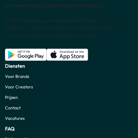
voor eenvoudige, cashloze samenwerkingen.
Start campagnes, ontvang aanmeldingen, stuur je
producten – dat is alles. Barter maakt authentieke
samenwerkingen eenvoudig en schaalbaar.
Diensten
Voor Brands
Voor Creators
Prijzen
Contact
Vacatures
FAQ