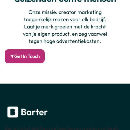
Onze missie: creator marketing
toegankelijk maken voor elk bedrijf.
Laat je merk groeien met de kracht
van je eigen product, en zeg vaarwel
tegen hoge advertentiekosten.
Get In Touch
Barter is het platform dat merken en creators verbindt