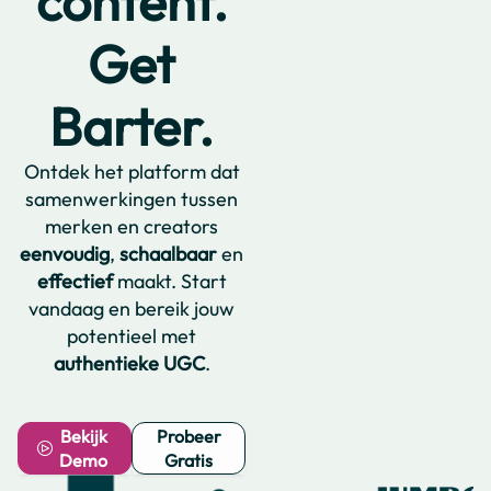
content.
Get
Barter.
Ontdek het platform dat
samenwerkingen tussen
merken en creators
eenvoudig
,
schaalbaar
en
effectief
maakt. Start
vandaag en bereik jouw
potentieel met
authentieke UGC
.
Bekijk
Probeer
Demo
Gratis