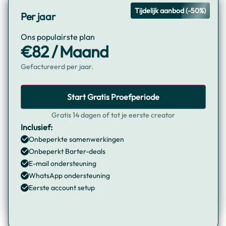
Tijdelijk aanbod (-50%)
Per jaar
Ons populairste plan
€82 / Maand
Gefactureerd per jaar.
Start Gratis Proefperiode
Gratis 14 dagen of tot je eerste creator
Inclusief:
Onbeperkte samenwerkingen
Onbeperkt Barter-deals
E-mail ondersteuning
WhatsApp ondersteuning
Eerste account setup