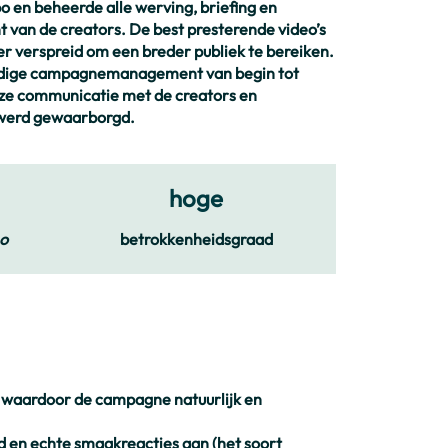
 en beheerde alle werving, briefing en
 van de creators. De best presterende video’s
 verspreid om een ​​breder publiek te bereiken.
ledige campagnemanagement van begin tot
ze communicatie met de creators en
t werd gewaarborgd.
hoge
eo
betrokkenheidsgraad
 waardoor de campagne natuurlijk en
d en echte smaakreacties aan (het soort