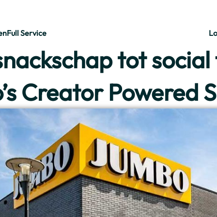
en
Full Service
Lo
nackschap tot social
’s Creator Powered S