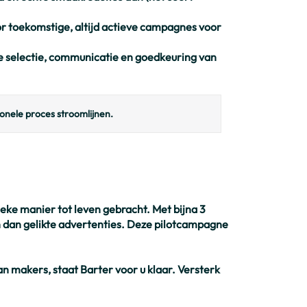
or toekomstige, altijd actieve campagnes voor
 selectie, communicatie en goedkeuring van
ionele proces stroomlijnen.
eke manier tot leven gebracht. Met bijna 3
jn dan gelikte advertenties. Deze pilotcampagne
n makers, staat Barter voor u klaar. Versterk