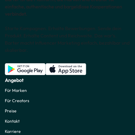
einfache, authentische und bargeldlose Kooperationen
verbindet.
Starte Kampagnen. Erhalte Bewerbungen. Sende dein
Produkt. Erhalte Content und Reichweite. Das war’s.
Barter macht Influencer Marketing einfach, bezahlbar und
skalierbar.
Angebot
Für Marken
Für Creators
Preise
Kontakt
Karriere