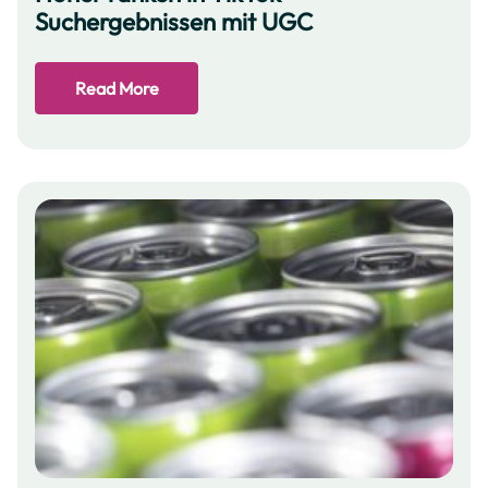
Suchergebnissen mit UGC
Read More