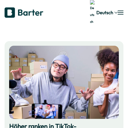
Deutsch
Höher ranken in TikTok-