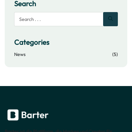
Search
Categories
News
(5)
Barter ist die Plattform, die Marken und Creator für